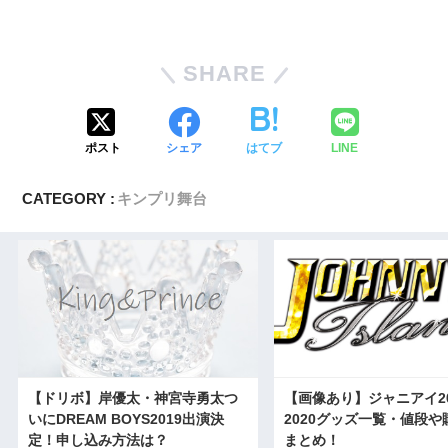
SHARE
ポスト
シェア
はてブ
LINE
CATEGORY :
キンプリ舞台
【ドリボ】岸優太・神宮寺勇太つ
【画像あり】ジャニアイ20
いにDREAM BOYS2019出演決
2020グッズ一覧・値段や
定！申し込み方法は？
まとめ！