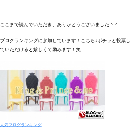
ここまで読んでいただき、ありがとうございました＾＾
ブログランキングに参加しています！こちら↓ポチッと投票し
ていただけると嬉しくて励みます！笑
人気ブログランキング