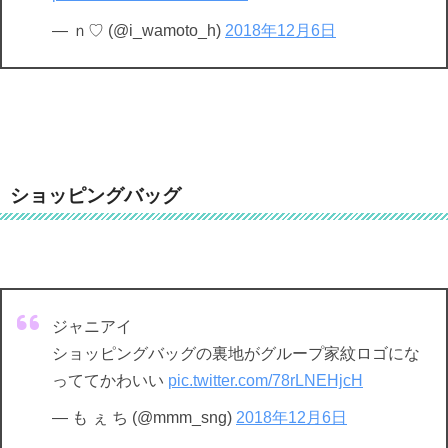
— ｎ♡ (@i_wamoto_h)
2018年12月6日
ショッピングバッグ
ジャニアイ
ショッピングバッグの裏地がグループ家紋ロゴにな
っててかわいい
pic.twitter.com/78rLNEHjcH
— も ぇ ち (@mmm_sng)
2018年12月6日