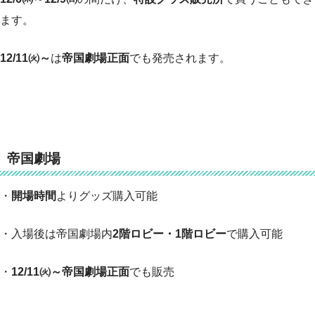
ます。
12/11㈫～
は
帝国劇場正面
でも発売されます。
帝国劇場
・
開場時間
よりグッズ購入可能
・入場後は帝国劇場内
2階ロビー・1階ロビー
で購入可能
・
12/11㈫～帝国劇場正面
でも販売