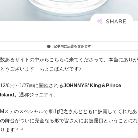
記事内に広告を含みます
数あるサイトの中からこちらに来てくださって、本当にありが
とうございます！ちょこぱんだです♪
12/6㈭～1/27㈰に開催される
JOHNNYS’ King＆Prince
Island。
通称ジャニアイ。
Mステのスペシャルで東山紀之さんとともに披露してくれたあ
の舞台がついに完全なる形で皆さんにお披露目ということにな
ります＾＾