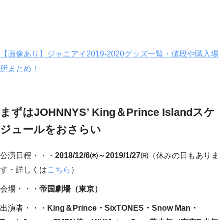
【画像あり】ジャニアイ2019-2020グッズ一覧・値段や購入場
所まとめ！
まずはJOHNNYS’ King＆Prince Islandスケ
ジュールをおさらい
公演日程・・・
2018/12/6㈭～2019/1/27㈰
（休みの日もありま
す・詳しくは
こちら
）
会場・・・
帝国劇場（東京）
出演者・・・
King＆Prince・SixTONES・Snow Man・