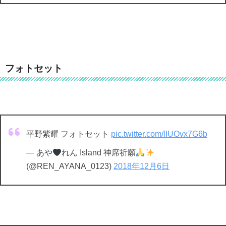
フォトセット
平野紫耀 フォトセット
pic.twitter.com/lIUOvx7G6b
— あや
れん Island 神席祈願
(@REN_AYANA_0123)
2018年12月6日