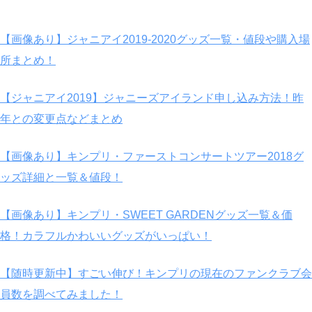
【画像あり】ジャニアイ2019-2020グッズ一覧・値段や購入場
所まとめ！
【ジャニアイ2019】ジャニーズアイランド申し込み方法！昨
年との変更点などまとめ
【画像あり】キンプリ・ファーストコンサートツアー2018グ
ッズ詳細と一覧＆値段！
【画像あり】キンプリ・SWEET GARDENグッズ一覧＆価
格！カラフルかわいいグッズがいっぱい！
【随時更新中】すごい伸び！キンプリの現在のファンクラブ会
員数を調べてみました！