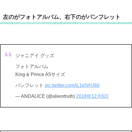
左のがフォトアルバム、右下のがパンフレット
ジャニアイ グッズ
フォトアルバム
King & Prince A5サイズ
パンフレット
pic.twitter.com/iL1p5jHJ66
— ANDALICE (@alieortruth)
2018年12月6日