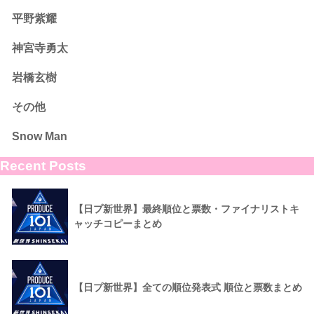
平野紫耀
神宮寺勇太
岩橋玄樹
その他
Snow Man
Recent Posts
【日プ新世界】最終順位と票数・ファイナリストキ
ャッチコピーまとめ
【日プ新世界】全ての順位発表式 順位と票数まとめ