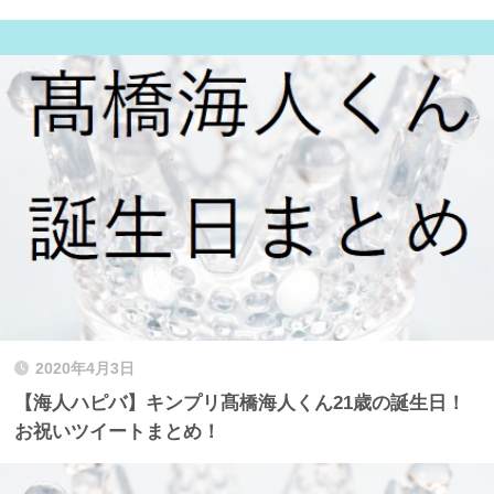
2020年4月3日
【海人ハピバ】キンプリ髙橋海人くん21歳の誕生日！
お祝いツイートまとめ！