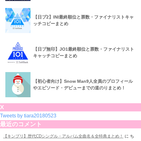
【日プ2】INI最終順位と票数・ファイナリストキャ
ッチコピーまとめ
【日プ無印】JO1最終順位と票数・ファイナリスト
キャッチコピーまとめ
【初心者向け】Snow Man9人全員のプロフィール
やエピソード・デビューまでの道のりまとめ！
X
Tweets by tiara20180523
最近のコメント
【キンプリ】歴代CDシングル・アルバム全曲名＆全特典まとめ！
に
ち