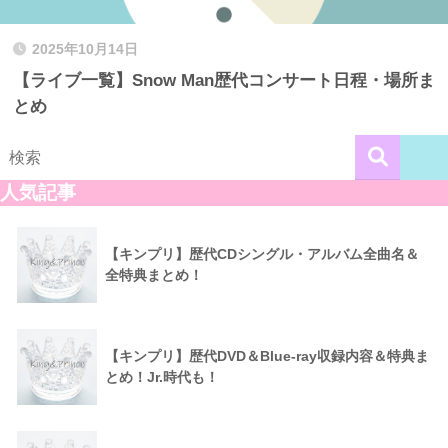
2025年10月14日
【ライブ一覧】Snow Man歴代コンサート日程・場所ま
とめ
人気記事
【キンプリ】歴代CDシングル・アルバム全曲名＆
全特典まとめ！
【キンプリ】歴代DVD＆Blue-ray収録内容＆特典ま
とめ！Jr.時代も！