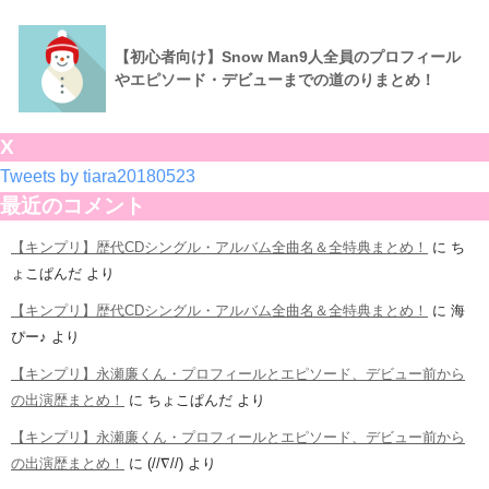
【初心者向け】Snow Man9人全員のプロフィール
やエピソード・デビューまでの道のりまとめ！
X
Tweets by tiara20180523
最近のコメント
【キンプリ】歴代CDシングル・アルバム全曲名＆全特典まとめ！
に
ち
ょこぱんだ
より
【キンプリ】歴代CDシングル・アルバム全曲名＆全特典まとめ！
に
海
ぴー♪
より
【キンプリ】永瀬廉くん・プロフィールとエピソード、デビュー前から
の出演歴まとめ！
に
ちょこぱんだ
より
【キンプリ】永瀬廉くん・プロフィールとエピソード、デビュー前から
の出演歴まとめ！
に
(//∇//)
より