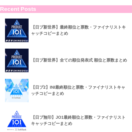
Recent Posts
【日プ新世界】最終順位と票数・ファイナリストキ
ャッチコピーまとめ
【日プ新世界】全ての順位発表式 順位と票数まとめ
【日プ2】INI最終順位と票数・ファイナリストキャ
ッチコピーまとめ
【日プ無印】JO1最終順位と票数・ファイナリスト
キャッチコピーまとめ