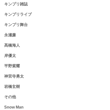
キンプリ雑誌
キンプリライブ
キンプリ舞台
永瀬廉
髙橋海人
岸優太
平野紫耀
神宮寺勇太
岩橋玄樹
その他
Snow Man