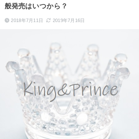
般発売はいつから？
2018年7月11日
2019年7月16日