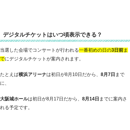
デジタルチケットはいつ頃表示できる？
当選した会場でコンサートが行われる
一番初めの日の
3日前
ま
で
にデジタルチケットが案内されます。
たとえば
横浜アリーナ
は初日が8月10日だから、
8月7日
まで
に、
大阪城ホール
は初日が8月17日だから、
8月14日
までに案内さ
れる予定です。