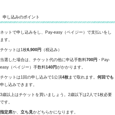
申し込みのポイント
ネットで申し込みをし、Pay-easy（ペイジー）で支払いをし
ます。
チケットは1枚
6,900円
（税込み）
当選した場合は、チケット代の他に申込手数料
700円
・Pay-
easy（ペイジー）手数料
140円
がかかります。
チケットは1回の申し込みで1公演
4枚
まで取れます。
何回でも
申し込みできます。
3歳以上はチケットを買いましょう。2歳以下は2人で1枚必要
です。
指定席
か、
立ち見
かどちらかになります。