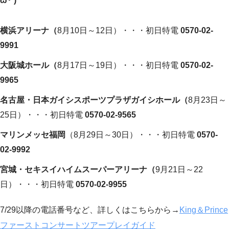
ω･´)ゞ
横浜アリーナ（
8月10日～12日）・・・初日特電
0570-02-
9991
大阪城ホール（
8月17日～19日）・・・初日特電
0570-02-
9965
名古屋・日本ガイシスポーツプラザガイシホール（
8月23日～
25日）・・・初日特電
0570-02-9565
マリンメッセ福岡
（8月29日～30日）・・・初日特電
0570-
02-9992
宮城・セキスイハイムスーパーアリーナ（
9月21日～22
日）・・・初日特電
0570-02-9955
7/29以降の電話番号など、詳しくはこちらから→
King＆Prince
ファーストコンサートツアープレイガイド