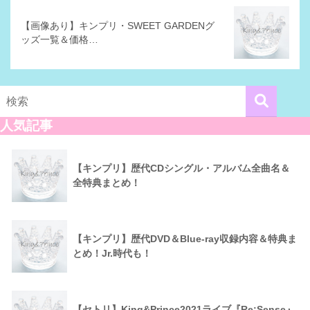
【画像あり】キンプリ・SWEET GARDENグ
ッズ一覧＆価格…
人気記事
【キンプリ】歴代CDシングル・アルバム全曲名＆
全特典まとめ！
【キンプリ】歴代DVD＆Blue-ray収録内容＆特典ま
とめ！Jr.時代も！
【セトリ】King&Prince2021ライブ『Re:Sense』