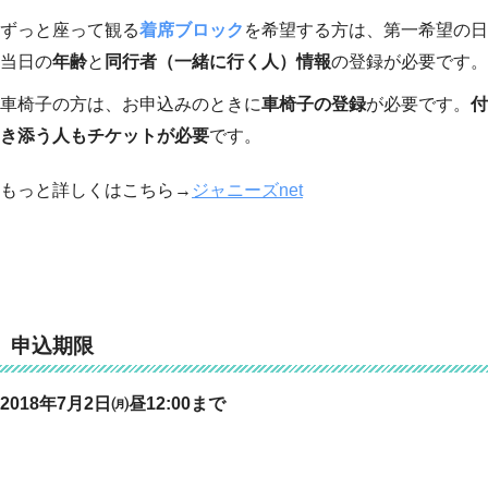
ずっと座って観る
着席ブロック
を希望する方は、第一希望の日
当日の
年齢
と
同行者（一緒に行く人）情報
の登録が必要です。
車椅子の方は、お申込みのときに
車椅子の登録
が必要です。
付
き添う人もチケットが必要
です。
もっと詳しくはこちら→
ジャニーズnet
申込期限
2018年7月2日㈪昼12:00まで