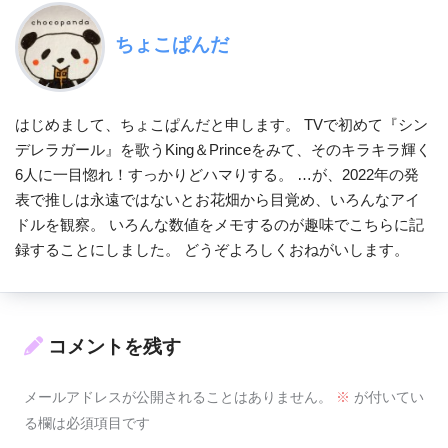
ちょこぱんだ
はじめまして、ちょこぱんだと申します。 TVで初めて『シン
デレラガール』を歌うKing＆Princeをみて、そのキラキラ輝く
6人に一目惚れ！すっかりどハマりする。 …が、2022年の発
表で推しは永遠ではないとお花畑から目覚め、いろんなアイ
ドルを観察。 いろんな数値をメモするのが趣味でこちらに記
録することにしました。 どうぞよろしくおねがいします。
コメントを残す
メールアドレスが公開されることはありません。
※
が付いてい
る欄は必須項目です