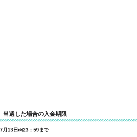
当選した場合の入金期限
7月13日㈮23：59まで