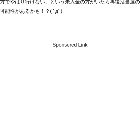
方でやはり行けない、という未入金の方がいたら再復活当選の
可能性があるかも！？( ﾟдﾟ)
Sponsered Link