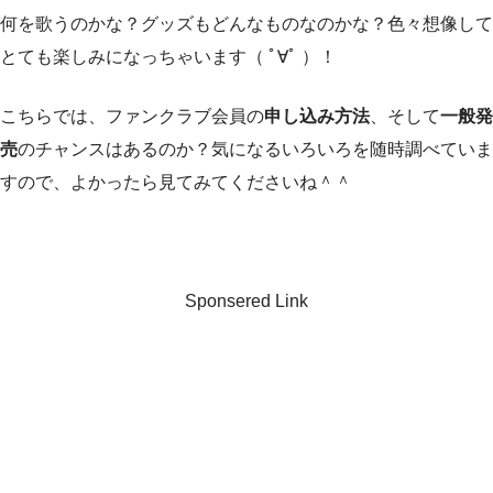
何を歌うのかな？グッズもどんなものなのかな？色々想像して
とても楽しみになっちゃいます（ ﾟ∀ﾟ ）！
こちらでは、ファンクラブ会員の
申し込み方法
、そして
一般発
売
のチャンスはあるのか？気になるいろいろを随時調べていま
すので、よかったら見てみてくださいね＾＾
Sponsered Link