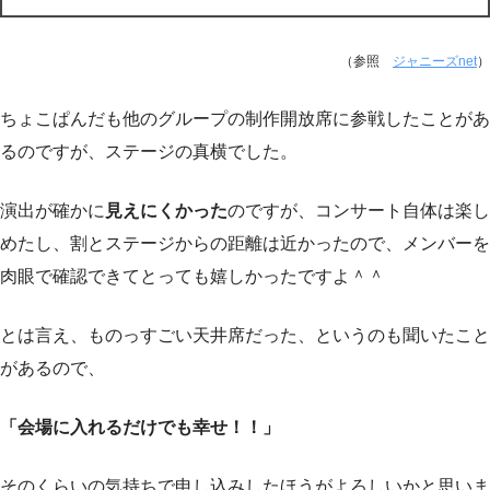
（参照
ジャニーズnet
）
ちょこぱんだも他のグループの制作開放席に参戦したことがあ
るのですが、ステージの真横でした。
演出が確かに
見えにくかった
のですが、コンサート自体は楽し
めたし、割とステージからの距離は近かったので、メンバーを
肉眼で確認できてとっても嬉しかったですよ＾＾
とは言え、ものっすごい天井席だった、というのも聞いたこと
があるので、
「会場に入れるだけでも幸せ！！」
そのくらいの気持ちで申し込みしたほうがよろしいかと思いま