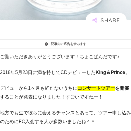
記事内に広告を含みます
ご覧いただきありがとうございます！ちょこぱんだです♪
2018年5月23日に満を持してCDデビューした
King＆Prince
。
デビューから1ヶ月も経たないうちに
コンサートツアー
を開催
することが発表になりました！すごいですねー！
地方でも生で彼らに会えるチャンスとあって、ツアー申し込み
のためにFC入会する人が多数いましたね＾＾