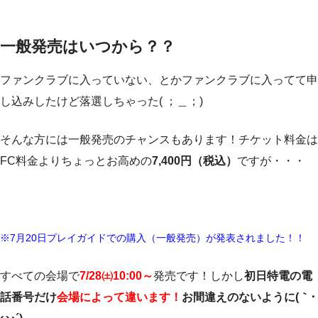
一般発売はいつから？？
ファンクラブに入っていない、とかファンクラブに入ってて申
し込みしたけど落選しちゃった( ；＿；)
そんな方には一般発売のチャンスもあります！チケット料金は
FC料金よりちょっとお高めの
7,400円（税込）
ですが・・・
※7月20日プレイガイドでの購入（一般発売）が発表されました！！
すべての会場で
7/28㈯10:00～
発売です！しかし
初日特電の電
話番号だけ
会場によって違います！
お間違えのないように(｀･