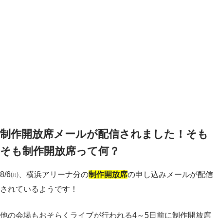
制作開放席メールが配信されました！そも
そも制作開放席って何？
8/6㈪、横浜アリーナ分の
制作開放席
の申し込みメールが配信
されているようです！
他の会場もおそらくライブが行われる4～5日前に制作開放席