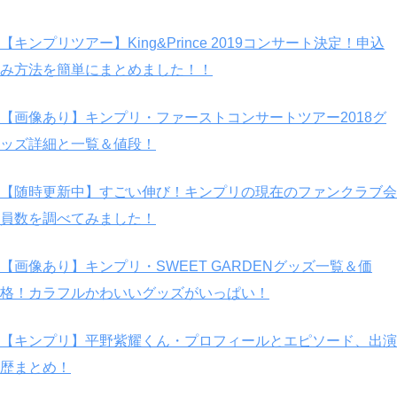
【キンプリツアー】King&Prince 2019コンサート決定！申込
み方法を簡単にまとめました！！
【画像あり】キンプリ・ファーストコンサートツアー2018グ
ッズ詳細と一覧＆値段！
【随時更新中】すごい伸び！キンプリの現在のファンクラブ会
員数を調べてみました！
【画像あり】キンプリ・SWEET GARDENグッズ一覧＆価
格！カラフルかわいいグッズがいっぱい！
【キンプリ】平野紫耀くん・プロフィールとエピソード、出演
歴まとめ！