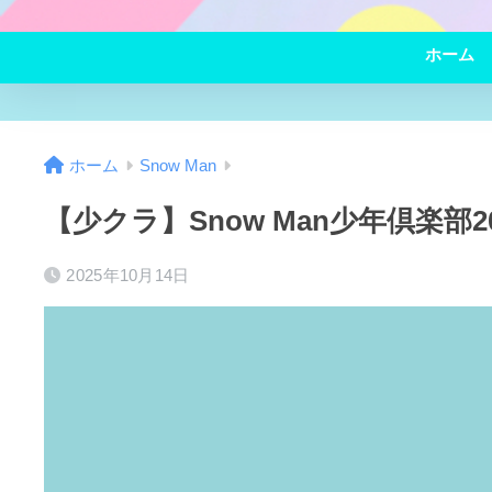
ホーム
ホーム
Snow Man
【少クラ】Snow Man少年倶楽部
2025年10月14日