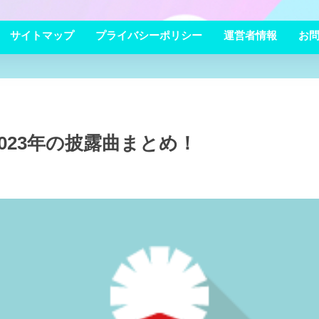
サイトマップ
プライバシーポリシー
運営者情報
お
2023年の披露曲まとめ！