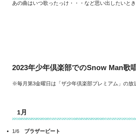
あの曲はいつ歌ったっけ・・・など思い出したいとき
2023年少年倶楽部でのSnow Man
※毎月第3金曜日は「ザ少年倶楽部プレミアム」の放送で
1月
1/6
ブラザービート