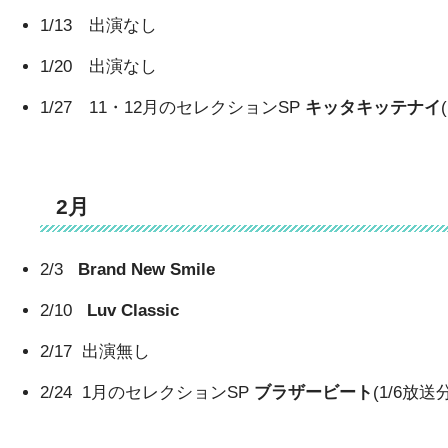
1/13 出演なし
1/20 出演なし
1/27 11・12月のセレクションSP
キッタキッテナイ
2月
2/3
Brand New Smile
2/10
Luv Classic
2/17 出演無し
2/24 1月のセレクションSP
ブラザービート
(1/6放送