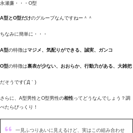
永瀬廉・・・O型
A型とO型だけ
のグループなんですねー＾＾
ちなみに簡単に・・・
A型
の特徴は
マジメ、気配りができる、誠実、ガンコ
O型
の特徴は
裏表が少ない、おおらか、行動力がある、大雑把
だそうです(´Д｀)
さらに、A型男性とO型男性の
相性
ってどうなんでしょう？調
べたらびっくり！
一見ふつりあいに見えるけど、実はこの組み合わせ