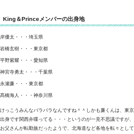
King＆Princeメンバーの出身地
岸優太・・・埼玉県
岩橋玄樹・・・東京都
平野紫耀・・・愛知県
神宮寺勇太・・・千葉県
永瀬廉・・・東京都
髙橋海人・・・神奈川県
けっこうみんなバラバラなんですね＾＾しかも廉くんは、東京
出身です関西弁喋ってる・・・というのが一見不思議ですが、
お父さんが転勤族だったようで、北海道など各地を転々として