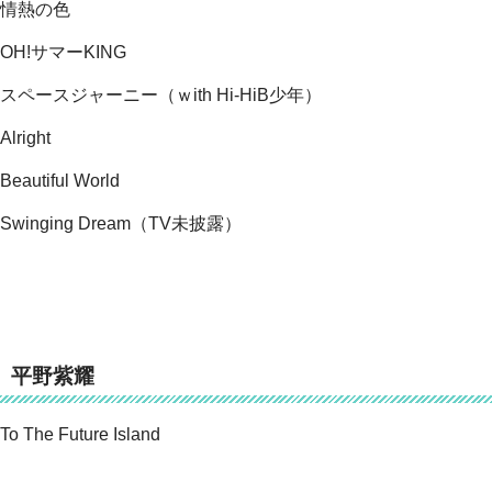
情熱の色
OH!サマーKING
スペースジャーニー（ｗith Hi-HiB少年）
Alright
Beautiful World
Swinging Dream（TV未披露）
平野紫耀
To The Future Island