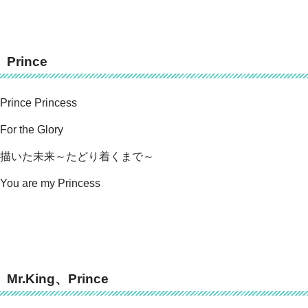
Prince
Prince Princess
For the Glory
描いた未来～たどり着くまで～
You are my Princess
Mr.King、Prince