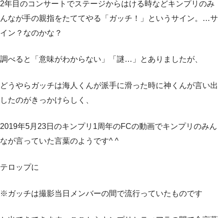
2年目のコンサートでステージからはける時などキンプリのみ
んなが手の親指をたててやる「ガッチ！」というサイン。…サ
イン？なのかな？
調べると「意味がわからない」「謎…」とありましたが、
どうやらガッチは海人くんが派手に滑った時に神くんが言い出
したのがきっかけらしく、
2019年5月23日のキンプリ1周年のFCの動画でキンプリのみん
なが言っていた言葉のようです^ ^
テロップに
※ガッチは撮影当日メンバーの間で流行っていたものです