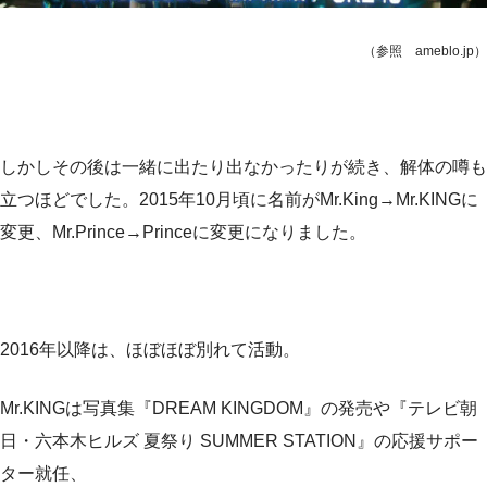
（参照 ameblo.jp）
しかしその後は一緒に出たり出なかったりが続き、解体の噂も
立つほどでした。2015年10月頃に名前がMr.King→Mr.KINGに
変更、Mr.Prince→Princeに変更になりました。
2016年以降は、ほぼほぼ別れて活動。
Mr.KINGは写真集『DREAM KINGDOM』の発売や『テレビ朝
日・六本木ヒルズ 夏祭り SUMMER STATION』の応援サポー
ター就任、