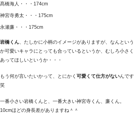
髙橋海人・・・174cm
神宮寺勇太・・・175cm
永瀬廉・・・175cm
岩橋くん
、たしかに小柄のイメージがありますが、なんという
か可愛いキャラにとっても合っているというか、むしろ小さく
あってほしいというか・・・
もう何が言いたいかって、とにかく
可愛くて仕方がない
んです
笑
一番小さい岩橋くんと、一番大きい神宮寺くん、廉くん。
10cmほどの身長差がありますね＾＾