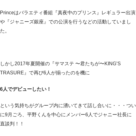
Princeはバラエティ番組『真夜中のプリンス』レギュラー出演
や『ジャニーズ銀座』での公演を行うなどの活動していまし
た。
しかし2017年夏開催の『サマステ 〜君たちが〜KING’S
TRASURE』で再び6人が揃ったのを機に
6人でデビューしたい！
という気持ちがグループ内に湧いてきて話し合いに・・・つい
に9月ごろ、平野くんを中心にメンバー6人でジャニー社長に
直談判！！