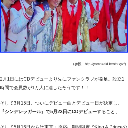
（参照 http://yamazaki-kento.xyz/）
2月1日にはCDデビューより先にファンクラブが発足。設立1
時間で会員数が1万人に達したそうです！！
そして3月15日、ついにデビュー曲とデビュー日が決定し、
『シンデレラガール』で5月23日にCDデビュー
すること、
そして5月16日からは東京・原宿に期間限定でKing & Princeの