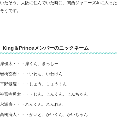
いたそう。大阪に住んでいた時に、関西ジャニーズJr.に入った
そうです。
King＆Princeメンバーのニックネーム
岸優太・・・岸くん、きっしー
岩橋玄樹・・・いわち、いわげん
平野紫耀・・・しょう、しょうくん
神宮寺勇太・・・じん、じんくん、じんちゃん
永瀬廉・・・れんくん、れんれん
髙橋海人・・・かいと、かいくん、かいちゃん