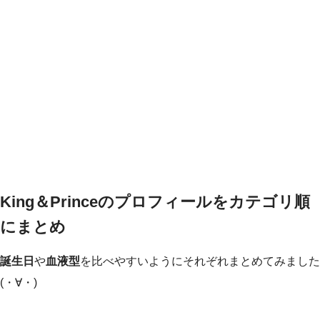
King＆Princeのプロフィールをカテゴリ順
にまとめ
誕生日
や
血液型
を比べやすいようにそれぞれまとめてみました
(・∀・)