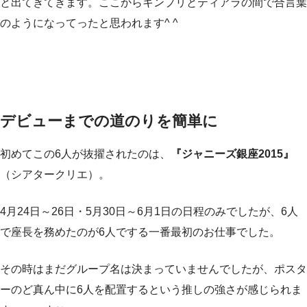
と出てきてきます。ここからキンプリとティアラの間で合言葉
のようになってったと思われます^ ^
デビューまでの道のりを簡単に
初めてこの6人が抜擢されたのは、
『ジャニーズ銀座2015』
（シアタークリエ）。
4月24日～26日・5月30日～6月1日の日程のみでしたが、6人
で座長を務めたのが6人でする一番最初のお仕事でした。
その時はまだグループ名は決まっていませんでしたが、ポスタ
ーのど真ん中に6人を配置するという推しの強さが感じられま