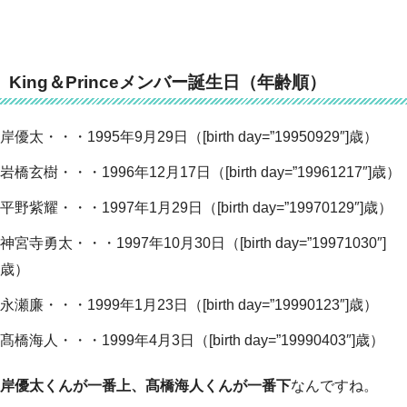
King＆Princeメンバー誕生日（年齢順）
岸優太・・・1995年9月29日（[birth day=”19950929″]歳）
岩橋玄樹・・・1996年12月17日（[birth day=”19961217″]歳）
平野紫耀・・・1997年1月29日（[birth day=”19970129″]歳）
神宮寺勇太・・・1997年10月30日（[birth day=”19971030″]
歳）
永瀬廉・・・1999年1月23日（[birth day=”19990123″]歳）
髙橋海人・・・1999年4月3日（[birth day=”19990403″]歳）
岸優太くんが一番上、髙橋海人くんが一番下
なんですね。