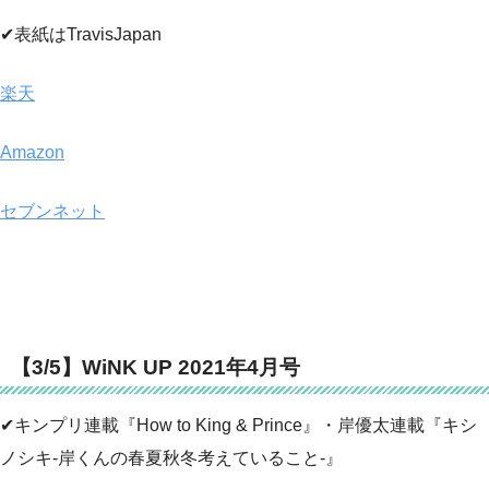
✔表紙はTravisJapan
楽天
Amazon
セブンネット
【3/5】WiNK UP 2021年4月号
✔キンプリ連載『How to King & Prince』・岸優太連載『キシ
ノシキ-岸くんの春夏秋冬考えていること-』