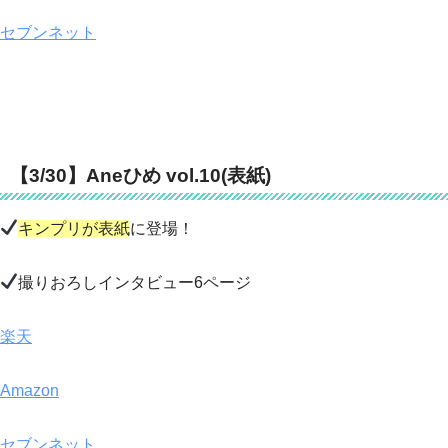
セブンネット
【3/30】Aneひめ vol.10(表紙)
キンプリが表紙
に登場！
撮りおろしインタビュー6ページ
楽天
Amazon
セブンネット