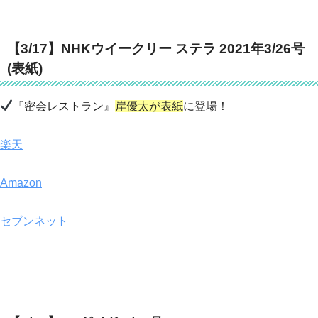
【3/17】NHKウイークリー ステラ 2021年3/26号
(表紙)
『密会レストラン』
岸優太が表紙
に登場！
楽天
Amazon
セブンネット