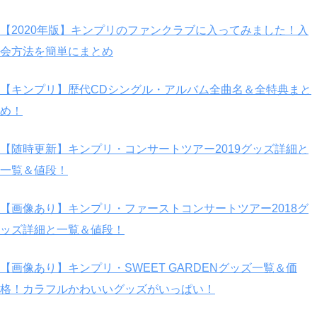
【2020年版】キンプリのファンクラブに入ってみました！入
会方法を簡単にまとめ
【キンプリ】歴代CDシングル・アルバム全曲名＆全特典まと
め！
【随時更新】キンプリ・コンサートツアー2019グッズ詳細と
一覧＆値段！
【画像あり】キンプリ・ファーストコンサートツアー2018グ
ッズ詳細と一覧＆値段！
【画像あり】キンプリ・SWEET GARDENグッズ一覧＆価
格！カラフルかわいいグッズがいっぱい！