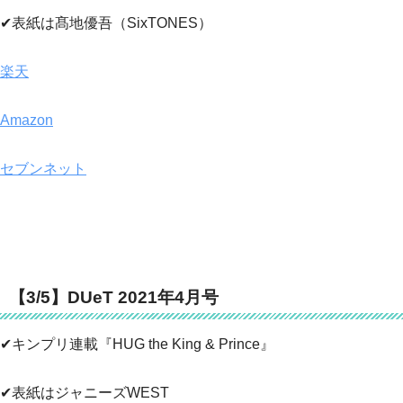
✔表紙は髙地優吾（SixTONES）
楽天
Amazon
セブンネット
【3/5】DUeT 2021年4月号
✔キンプリ連載『HUG the King & Prince』
✔表紙はジャニーズWEST