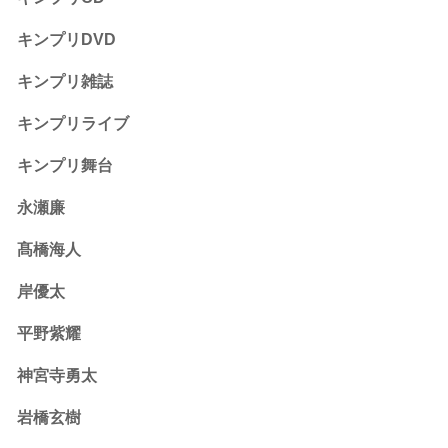
キンプリDVD
キンプリ雑誌
キンプリライブ
キンプリ舞台
永瀬廉
髙橋海人
岸優太
平野紫耀
神宮寺勇太
岩橋玄樹