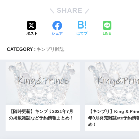
SHARE
ポスト
シェア
はてブ
LINE
CATEGORY :
キンプリ雑誌
【随時更新】キンプリ2021年7月
【キンプリ】King & Princ
の掲載雑誌など予約情報まとめ！
年9月発売雑誌etc予約情
め！