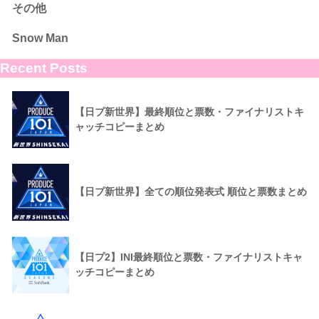
その他
Snow Man
Recent Posts
【日プ新世界】最終順位と票数・ファイナリストキ
ャッチコピーまとめ
【日プ新世界】全ての順位発表式 順位と票数まとめ
【日プ2】INI最終順位と票数・ファイナリストキャ
ッチコピーまとめ