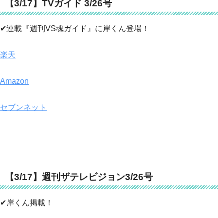
【3/17】TVガイド 3/26号
✔連載『週刊VS魂ガイド』に岸くん登場！
楽天
Amazon
セブンネット
【3/17】週刊ザテレビジョン3/26号
✔岸くん掲載！