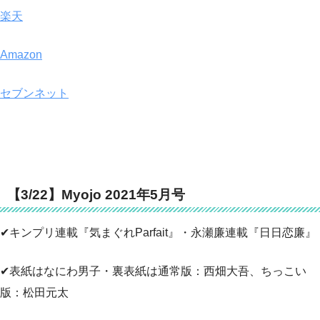
楽天
Amazon
セブンネット
【3/22】Myojo 2021年5月号
✔キンプリ連載『気まぐれParfait』・永瀬廉連載『日日恋廉』
✔表紙はなにわ男子・裏表紙は通常版：西畑大吾、ちっこい
版：松田元太