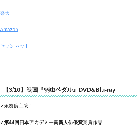
楽天
Amazon
セブンネット
【3/10】映画『弱虫ペダル』DVD&Blu-ray
✔永瀬廉主演！
✔
第44回日本アカデミー賞新人俳優賞
受賞作品！