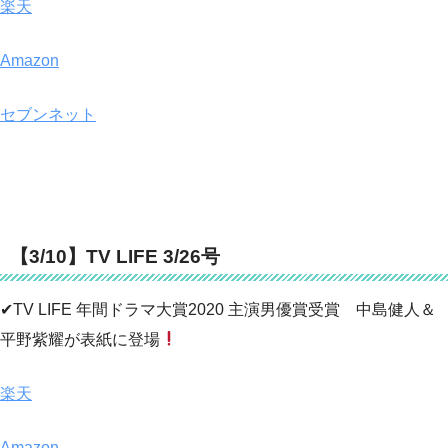
楽天
Amazon
セブンネット
【3/10】TV LIFE 3/26号
✔TV LIFE 年間ドラマ大賞2020 主演男優賞受賞 中島健人＆
平野紫耀が表紙に登場
楽天
Amazon