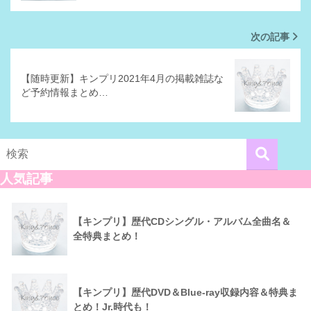
次の記事
【随時更新】キンプリ2021年4月の掲載雑誌な
ど予約情報まとめ…
人気記事
【キンプリ】歴代CDシングル・アルバム全曲名＆
全特典まとめ！
【キンプリ】歴代DVD＆Blue-ray収録内容＆特典ま
とめ！Jr.時代も！