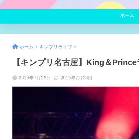
ホーム
ホーム
キンプリライブ
【キンプリ名古屋】King＆Prin
2019年7月26日
2019年7月28日