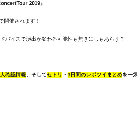
oncertTour 2019』
）で開催されます！
ドバイスで演出が変わる可能性も無きにしもあらず？
人確認情報
、そして
セトリ
・
3日間のレポツイまとめ
を一