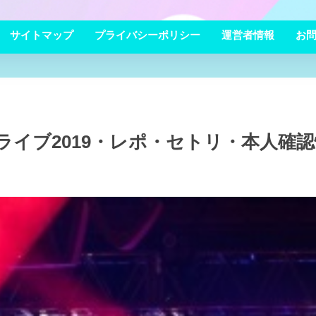
サイトマップ
プライバシーポリシー
運営者情報
お
ceライブ2019・レポ・セトリ・本人確