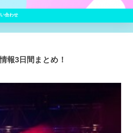
問い合わせ
認情報3日間まとめ！