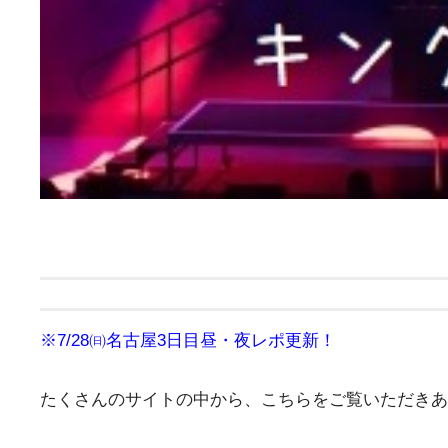
※7/28㈰名古屋3
日目昼・夜レポ更新！
たくさんのサイトの中から、こちらをご覧いただきあ