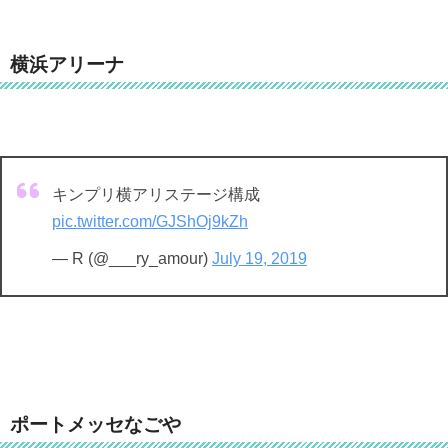
横浜アリーナ
キンプリ横アリステージ構成
pic.twitter.com/GJShOj9kZh
— R (@___ry_amour)
July 19, 2019
ポートメッセなごや