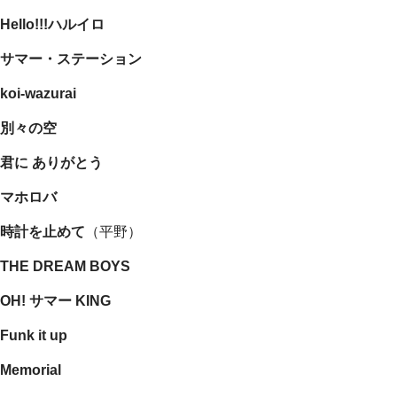
Hello!!!ハルイロ
サマー・ステーション
koi-wazurai
別々の空
君に ありがとう
マホロバ
時計を止めて
（平野）
THE DREAM BOYS
OH! サマー KING
Funk it up
Memorial