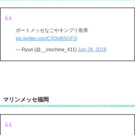
ポートメッセなごやキンプリ座席
pic.twitter.com/CXOsB5jSFO
— Ryuri (@__inochine_411)
July 26, 2019
マリンメッセ福岡