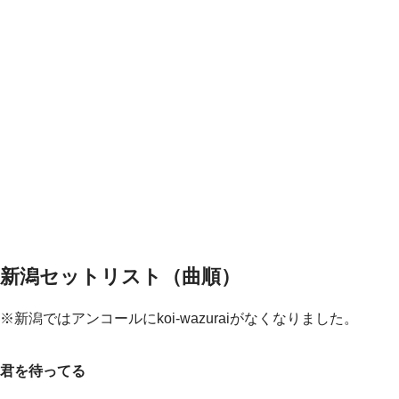
新潟セットリスト（曲順）
※新潟ではアンコールにkoi-wazuraiがなくなりました。
君を待ってる