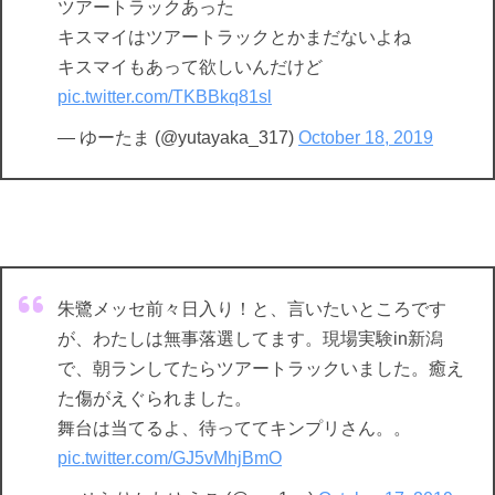
ツアートラックあった
キスマイはツアートラックとかまだないよね
キスマイもあって欲しいんだけど
pic.twitter.com/TKBBkq81sl
— ゆーたま (@yutayaka_317)
October 18, 2019
朱鷺メッセ前々日入り！と、言いたいところです
が、わたしは無事落選してます。現場実験in新潟
で、朝ランしてたらツアートラックいました。癒え
た傷がえぐられました。
舞台は当てるよ、待っててキンプリさん。。
pic.twitter.com/GJ5vMhjBmO