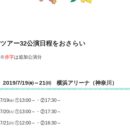
ツアー32公演日程をおさらい
※
赤字
は追加公演分
2019/7/19㈮～21㈰ 横浜アリーナ（神奈川）
7/19㈮ ①13:00～・②17:30～
7/20㈯ ①13:00～・②17:30～
7/21㈰ ①12:00～・②16:30～