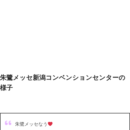
朱鷺メッセ新潟コンベンションセンターの
様子
朱鷺メッセなう