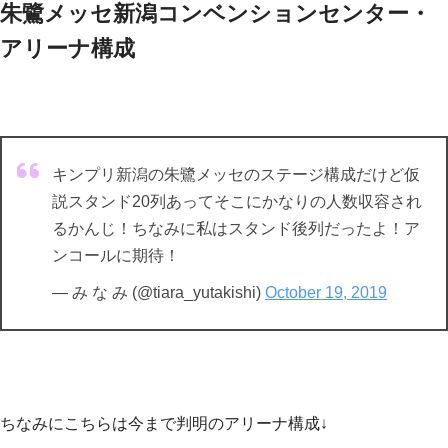
朱鷺メッセ新潟コンベンションセンター・
アリーナ構成
キンプリ新潟の朱鷺メッセのステージ構成だけど仮
説スタンド20列あってそこにかなりの人数収容され
るかんじ！ちなみに私はスタンド後列だったよ！ア
ンコールに期待！
— み な み (@tiara_yutakishi)
October 19, 2019
ちなみにこちらは今まで判明のアリーナ構成↓