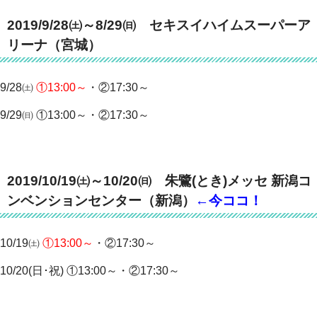
2019/9/28㈯～8/29㈰ セキスイハイムスーパーア
リーナ（宮城）
9/28㈯
①13:00～
・②17:30～
9/29㈰ ①13:00～・②17:30～
2019/10/19㈯～10/20㈰ 朱鷺(とき)メッセ 新潟コ
ンベンションセンター（新潟）
←今ココ！
10/19㈯
①13:00～
・②17:30～
10/20(日･祝) ①13:00～・②17:30～