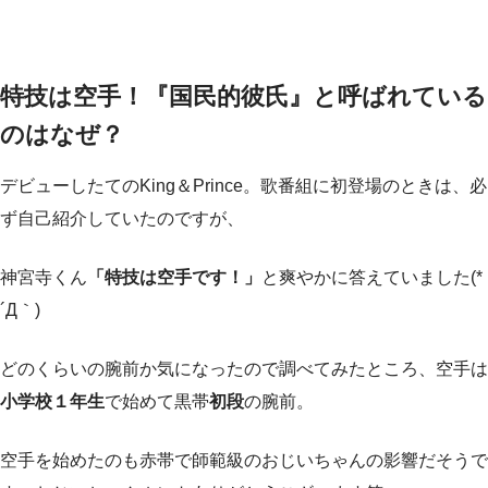
特技は空手！『国民的彼氏』と呼ばれている
のはなぜ？
デビューしたてのKing＆Prince。歌番組に初登場のときは、必
ず自己紹介していたのですが、
神宮寺くん
「特技は空手です！」
と爽やかに答えていました(*
´Д｀)
どのくらいの腕前か気になったので調べてみたところ、空手は
小学校１年生
で始めて黒帯
初段
の腕前。
空手を始めたのも赤帯で師範級のおじいちゃんの影響だそうで