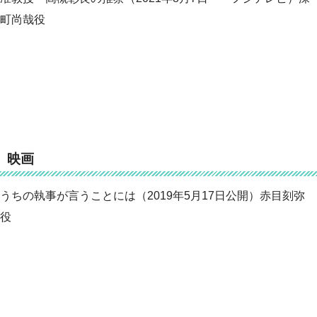
町尚哉役
映画
うちの執事が言うことには（2019年5月17日公開）赤目刻弥
役