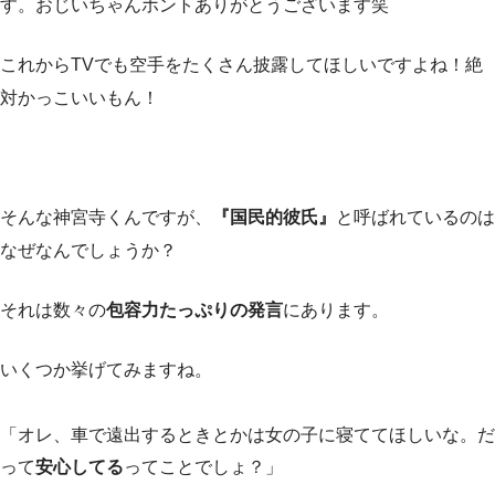
す。おじいちゃんホントありがとうございます笑
これからTVでも空手をたくさん披露してほしいですよね！絶
対かっこいいもん！
そんな神宮寺くんですが、
『国民的彼氏』
と呼ばれているのは
なぜなんでしょうか？
それは数々の
包容力たっぷりの発言
にあります。
いくつか挙げてみますね。
「オレ、車で遠出するときとかは女の子に寝ててほしいな。だ
って
安心してる
ってことでしょ？」