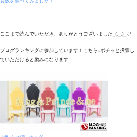
員数を調べてみました！
ここまで読んでいただき、ありがとうございました_(._.)_♡
ブログランキングに参加しています！こちら↓ポチッと投票し
ていただけると励みになります！
人気ブログランキング