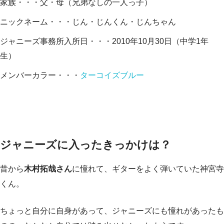
家族・・・父・母（兄弟なしの一人っ子）
ニックネーム・・・じん・じんくん・じんちゃん
ジャニーズ事務所入所日・・・2010年10月30日（中学1年
生）
メンバーカラー・・・
ターコイズブルー
ジャニーズに入ったきっかけは？
昔から
木村拓哉さん
に憧れて、ギターをよく弾いていた神宮寺
くん。
ちょっと自分に自身があって、ジャニーズにも憧れがあったも