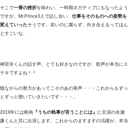
そこで
一番の挫折
を味わい、一時期ネガティブにもなったよう
ですが、Mr.Prince3人で話し合い、
仕事をそのものへの姿勢を
変えていった
そうです。若いのに腐らず、向き合えるってほん
とすごいな。
神宮寺くんの話す声、とても好きなのですが、歌声が本当にス
テキですよね＾＾
陰ながらの努力があってこそのあの美声・・・これからもずっ
とずっと聴いていきたいです・・・。
2019年には映画
『うちの執事が言うことには』
に主演の永瀬
廉くんと共に出演します。これからのますますの活躍が、本当