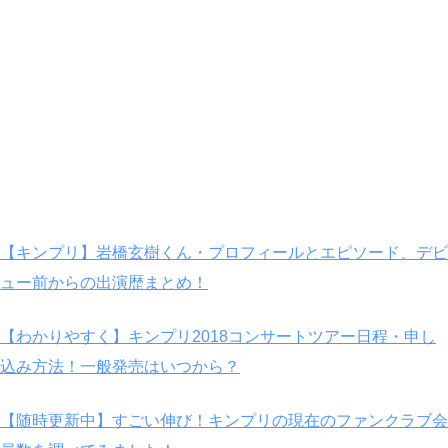
【キンプリ】岩橋玄樹くん・プロフィールとエピソード、デビ
ュー前からの出演歴まとめ！
【わかりやすく】キンプリ2018コンサートツアー日程・申し
込み方法！一般発売はいつから？
【随時更新中】すごい伸び！キンプリの現在のファンクラブ会