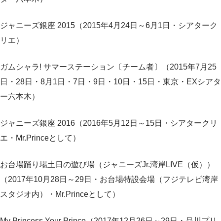
ジャニーズ銀座 2015（2015年4月24日～6月1日・シアターク
リエ）
ガムシャラ! サマーステーション〔チーム者〕（2015年7月25
日・28日・8月1日・7日・9日・10日・15日・東京・EXシアタ
ー六本木）
ジャニーズ銀座 2016（2016年5月12日～15日・シアタークリ
エ・Mr.Princeとして）
お台場踊り場土日の遊び場（ジャニーズJr.湾岸LIVE（仮））
（2017年10月28日～29日・お台場特設会場（フジテレビ湾岸
スタジオ内）・Mr.Princeとして）
My Princess Your Prince（2017年12月26日～29日・品川プリ