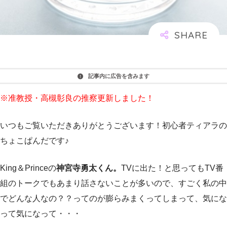
記事内に広告を含みます
※准教授・高槻彰良の推察更新しました！
いつもご覧いただきありがとうございます！初心者ティアラの
ちょこぱんだです♪
King＆Princeの
神宮寺勇太くん。
TVに出た！と思ってもTV番
組のトークでもあまり話さないことが多いので、すごく私の中
でどんな人なの？？ってのが膨らみまくってしまって、気にな
って気になって・・・