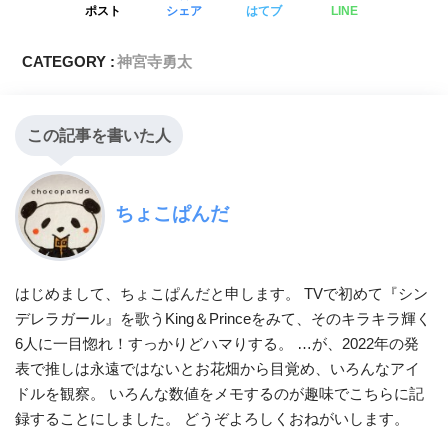
ポスト
シェア
はてブ
LINE
CATEGORY :
神宮寺勇太
この記事を書いた人
ちょこぱんだ
はじめまして、ちょこぱんだと申します。 TVで初めて『シン
デレラガール』を歌うKing＆Princeをみて、そのキラキラ輝く
6人に一目惚れ！すっかりどハマりする。 …が、2022年の発
表で推しは永遠ではないとお花畑から目覚め、いろんなアイ
ドルを観察。 いろんな数値をメモするのが趣味でこちらに記
録することにしました。 どうぞよろしくおねがいします。