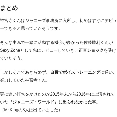
まとめ
神宮寺くんはジャニーズ事務所に入所し、初めはすぐにデビュ
ーできると思っていたそうです。
そんな中Jr.で一緒に活動する機会が多かった佐藤勝利くんが
Sexy Zoneとして先にデビューしていき、正直
ショック
を受け
ていたそう。
しかしそこであきらめず、
自費でボイストレーニング
に通い、
努力していた神宮寺くん。
更に追い打ちをかけたのが2015年末から2016年に上演されて
いた
『ジャニーズ・ワールド』に出られなかった
事。
（Mr.Kingの3人は出ていました）