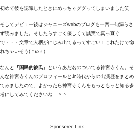
初めて彼を認識したときにめっちゃググってしまいました笑
そしてデビュー後はジャニーズwebのブログも一言一句漏らさ
ず読みました。そしたらすごく優しくて誠実で真っ直ぐ
で・・・文章で人柄がにじみ出てるってすごい！これだけで惚
れちゃいそう(〃ω〃)
なんと
『国民的彼氏』
というあだ名のついてる神宮寺くん。そ
んな神宮寺くんのプロフィールとJr.時代からの出演歴をまとめ
てみましたので、よかったら神宮寺くんをもっともっと知る参
考にしてみてくださいね！＾＾
Sponsered Link